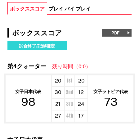
ボックススコア
プレイ バイ プレイ
ボックススコア
PDF
試合終了/記録確定
第4クォーター
残り時間（0:0）
1st
20
20
女子日本代表
女子ラトビア代表
2nd
30
12
98
73
3rd
21
24
4th
27
17