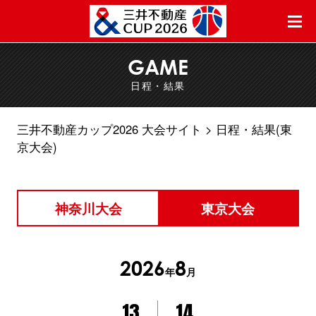
GAME
日程・結果
三井不動産カップ2026 大会サイト
日程・結果(東
京大会)
神奈川大会
東京大会
2026
8
年
月
13
14