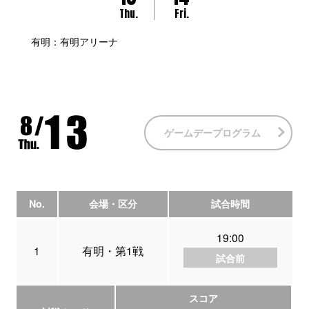
Thu.
Fri.
有明：有明アリーナ
ゲームデープログラム
No.
会場・区分
試合時間
19:00
1
有明・第1戦
試合前
スコア